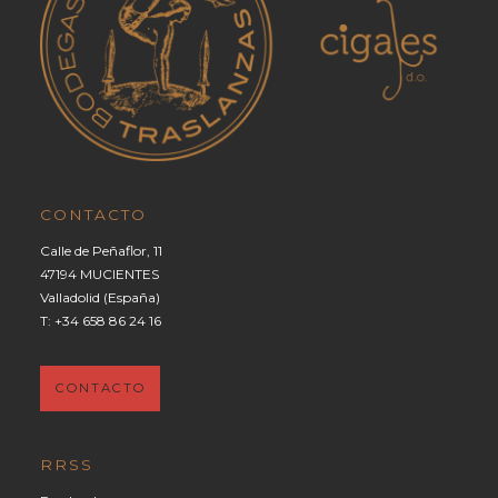
CONTACTO
Calle de Peñaflor, 11
47194 MUCIENTES
Valladolid (España)
T:
+34 658 86 24 16
CONTACTO
RRSS