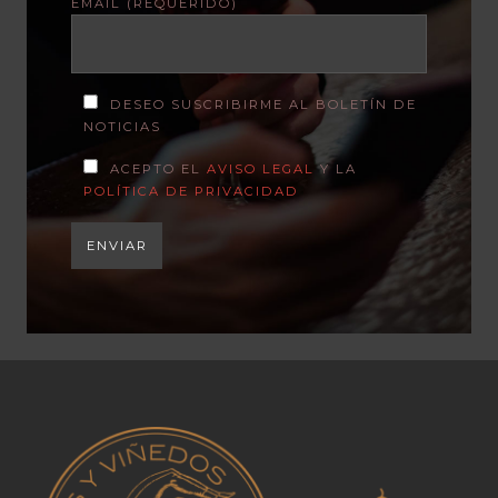
EMAIL (REQUERIDO)
DESEO SUSCRIBIRME AL BOLETÍN DE
NOTICIAS
ACEPTO EL
AVISO LEGAL
Y LA
POLÍTICA DE PRIVACIDAD