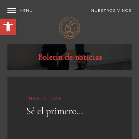
NUESTROS VINOS
Abrir barra de herramientas
Boletín de noticias
TRASLANZAS
Sé el primero…